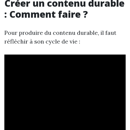
Créer un contenu durable
: Comment faire ?
Pour produire du contenu durable, il faut
réfléchir à son cycle de vie :