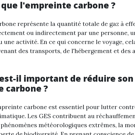
 que l'empreinte carbone ?
bone représente la quantité totale de gaz à eff
ectement ou indirectement par une personne, u
 une activité. En ce qui concerne le voyage, cela
enant des transports, de l'hébergement et des a
est-il important de réduire son
e carbone ?
preinte carbone est essentiel pour lutter contr
matique. Les GES contribuent au réchauffement
s phénomènes météorologiques extrêmes, la mo
 perte de biodiversité. En prenant conscience d