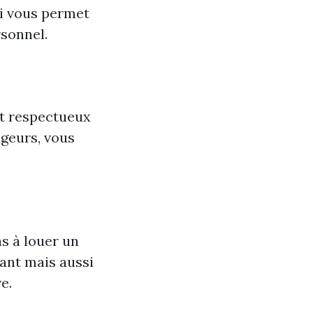
ui vous permet
rsonnel.
t respectueux
ageurs, vous
as à louer un
ant mais aussi
e.