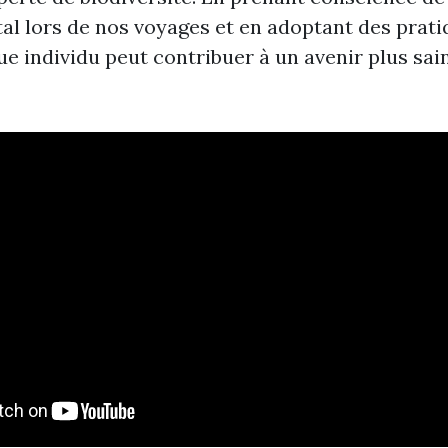
l lors de nos voyages et en adoptant des prati
ue individu peut contribuer à un avenir plus sai