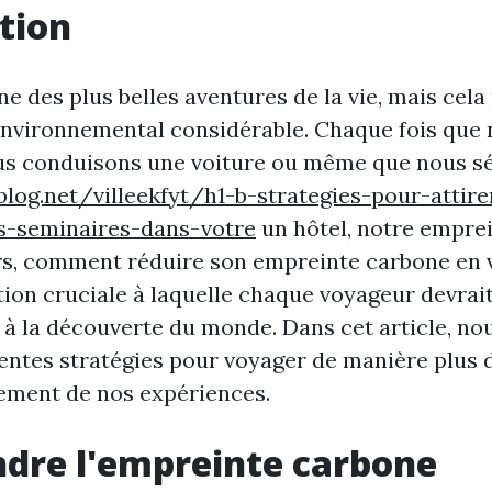
tion
ne des plus belles aventures de la vie, mais cela
environnemental considérable. Chaque fois que
ous conduisons une voiture ou même que nous s
blog.net/villeekfyt/h1-b-strategies-pour-attire
s-seminaires-dans-votre
un hôtel, notre empre
rs, comment réduire son empreinte carbone en 
tion cruciale à laquelle chaque voyageur devrait
 à la découverte du monde. Dans cet article, no
rentes stratégies pour voyager de manière plus 
nement de nos expériences.
dre l'empreinte carbone