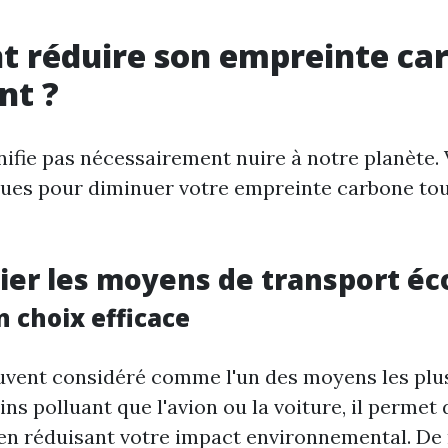
 réduire son empreinte ca
nt ?
nifie pas nécessairement nuire à notre planète.
ques pour diminuer votre empreinte carbone tou
égier les moyens de transport é
un choix efficace
ouvent considéré comme l'un des moyens les plu
ns polluant que l'avion ou la voiture, il permet 
en réduisant votre impact environnemental. D