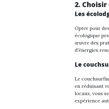
2. Choisi
Les écolodg
Opter pour de
écologique peu
œuvre des prati
d'énergies ren
Le couchsu
Le couchsurfin
en réduisant v
locaux, vous s
expérience aut