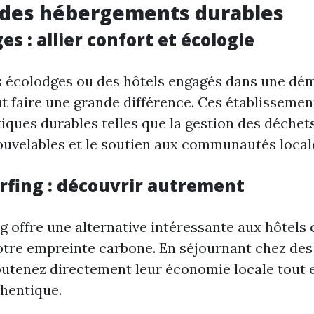
r des hébergements durables
es : allier confort et écologie
s écolodges ou des hôtels engagés dans une dé
t faire une grande différence. Ces établisseme
ques durables telles que la gestion des déchets,
ouvelables et le soutien aux communautés local
rfing : découvrir autrement
g offre une alternative intéressante aux hôtels 
otre empreinte carbone. En séjournant chez des
outenez directement leur économie locale tout 
hentique.