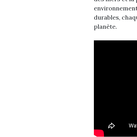
environnementa
durables, chaq
planète.