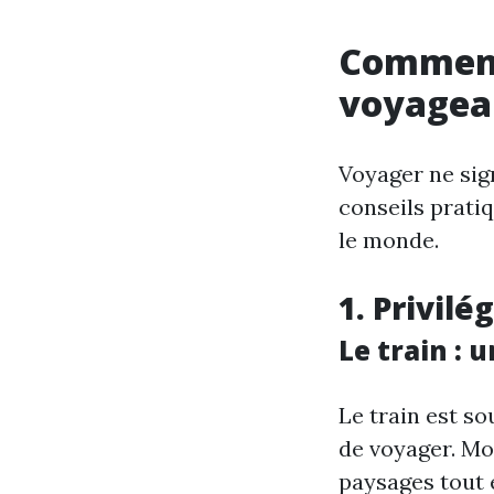
Comment
voyagea
Voyager ne sig
conseils prati
le monde.
1. Privil
Le train : 
Le train est s
de voyager. Moi
paysages tout 