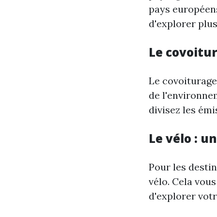
pays européens
d'explorer plus
Le covoitu
Le covoiturag
de l'environne
divisez les ém
Le vélo : u
Pour les destin
vélo. Cela vou
d'explorer vot