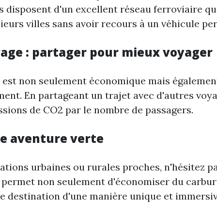
 disposent d'un excellent réseau ferroviaire q
ieurs villes sans avoir recours à un véhicule pe
rage : partager pour mieux voyager
e est non seulement économique mais égalemen
ment. En partageant un trajet avec d'autres voy
issions de CO2 par le nombre de passagers.
ne aventure verte
ations urbaines ou rurales proches, n'hésitez p
s permet non seulement d'économiser du carbur
re destination d'une manière unique et immersiv