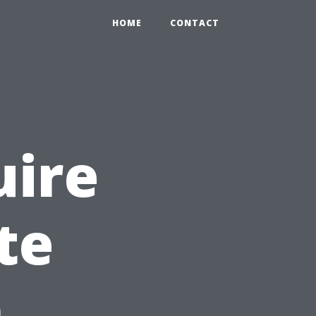
HOME
CONTACT
ire
te
n