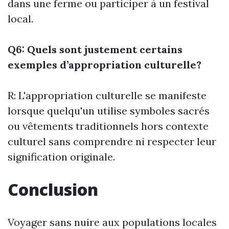
dans une ferme ou participer à un festival
local.
Q6: Quels sont justement certains
exemples d’appropriation culturelle?
R: L'appropriation culturelle se manifeste
lorsque quelqu'un utilise symboles sacrés
ou vêtements traditionnels hors contexte
culturel sans comprendre ni respecter leur
signification originale.
Conclusion
Voyager sans nuire aux populations locales