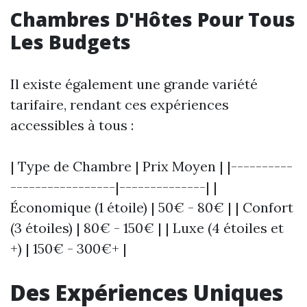
Chambres D'Hôtes Pour Tous
Les Budgets
Il existe également une grande variété
tarifaire, rendant ces expériences
accessibles à tous :
| Type de Chambre | Prix Moyen | |----------
-----------------|--------------| |
Économique (1 étoile) | 50€ - 80€ | | Confort
(3 étoiles) | 80€ - 150€ | | Luxe (4 étoiles et
+) | 150€ - 300€+ |
Des Expériences Uniques