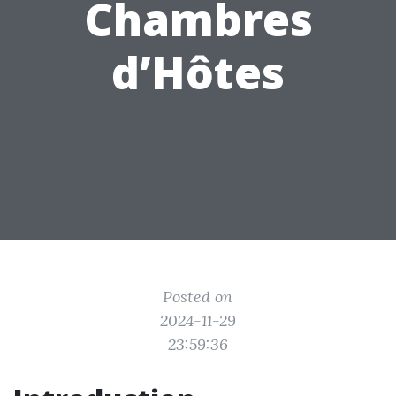
Chambres
d’Hôtes
Posted on
2024-11-29
23:59:36