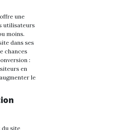
offre une
 utilisateurs
ou moins.
site dans ses
de chances
onversion :
siteurs en
 augmenter le
tion
 du site