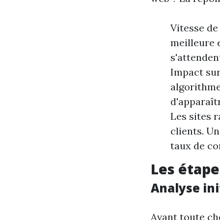
Vitesse de
meilleure 
s'attenden
Impact sur
algorithme
d'apparaît
Les sites 
clients. U
taux de co
Les étape
Analyse ini
Avant toute cho