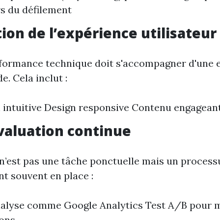
rs du défilement
ion de l’expérience utilisateur
formance technique doit s'accompagner d'une 
de. Cela inclut :
 intuitive Design responsive Contenu engagean
évaluation continue
 n’est pas une tâche ponctuelle mais un process
t souvent en place :
nalyse comme Google Analytics Test A/B pour 
ions