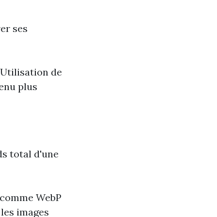
er ses
Utilisation de
enu plus
s total d'une
es comme WebP
 les images