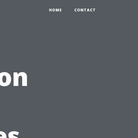
HOME
CONTACT
ion
es