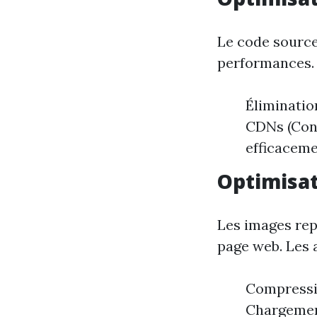
Le code source
performances. 
Éliminatio
CDNs (Cont
efficacem
Optimisat
Les images rep
page web. Les
Compressi
Chargement