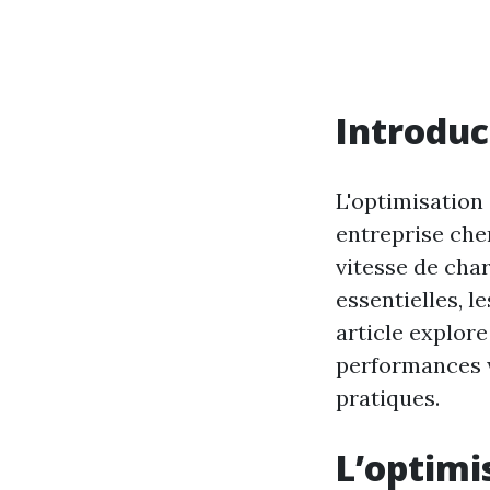
Introduc
L'optimisation
entreprise che
vitesse de cha
essentielles, l
article explor
performances w
pratiques.
L’optimi