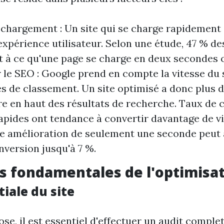
 chargement : Un site qui se charge rapidement 
expérience utilisateur. Selon une étude, 47 % des
t à ce qu'une page se charge en deux secondes 
 le SEO : Google prend en compte la vitesse du 
s de classement. Un site optimisé a donc plus 
re en haut des résultats de recherche. Taux de c
rapides ont tendance à convertir davantage de vi
ne amélioration de seulement une seconde peut
nversion jusqu'à 7 %.
s fondamentales de l'optimisa
tiale du site
se, il est essentiel d'effectuer un audit complet