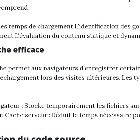
 comprend :
des temps de chargement L'identification des go
ment L'évaluation du contenu statique et dyna
he efficace
he permet aux navigateurs d'enregistrer certa
rechargement lors des visites ultérieures. Les 
gateur : Stocke temporairement les fichiers sur 
eur. Cache serveur : Réduit le temps nécessaire 
ion du code source