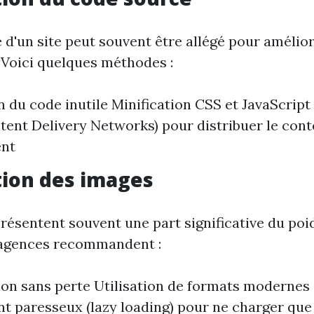
 d'un site peut souvent être allégé pour amélior
Voici quelques méthodes :
n du code inutile Minification CSS et JavaScript 
ent Delivery Networks) pour distribuer le cont
ent
ion des images
résentent souvent une part significative du poid
 agences recommandent :
on sans perte Utilisation de formats modern
 paresseux (lazy loading) pour ne charger que