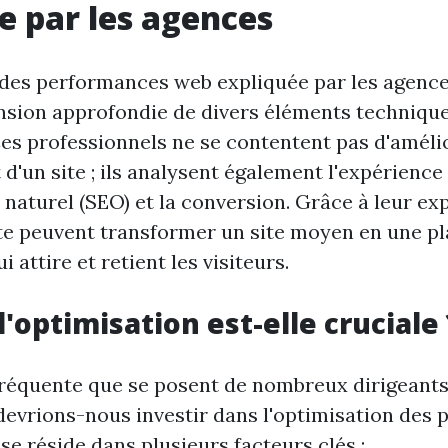
e par les agences
 des performances web expliquée par les agenc
sion approfondie de divers éléments technique
Ces professionnels ne se contentent pas d'amélio
'un site ; ils analysent également l'expérience u
aturel (SEO) et la conversion. Grâce à leur exp
e peuvent transformer un site moyen en une p
 attire et retient les visiteurs.
'optimisation est-elle cruciale 
réquente que se posent de nombreux dirigeants
 devrions-nous investir dans l'optimisation des
e réside dans plusieurs facteurs clés :