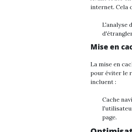
internet. Cela
L'analyse 
d'étrangle
Mise en cac
La mise en cac
pour éviter le 
incluent :
Cache navi
l'utilisat
page.
Optimisat