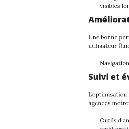
visibles lo
Améliorat
Une bonne per
utilisateur flui
Navigation
Suivi et 
L’optimisation
agences metten
Outils d’a
améliorat