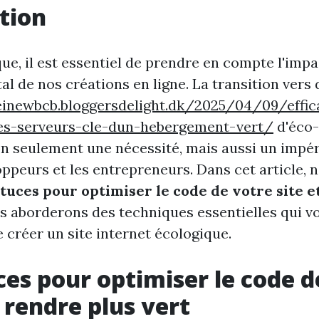
tion
ue, il est essentiel de prendre en compte l'impa
l de nos créations en ligne. La transition vers 
einewbcb.bloggersdelight.dk/2025/04/09/effic
es-serveurs-cle-dun-hebergement-vert/
d'éco
n seulement une nécessité, mais aussi un impér
ppeurs et les entrepreneurs. Dans cet article, 
stuces pour optimiser le code de votre site e
us aborderons des techniques essentielles qui v
 créer un site internet écologique.
ces pour optimiser le code d
e rendre plus vert