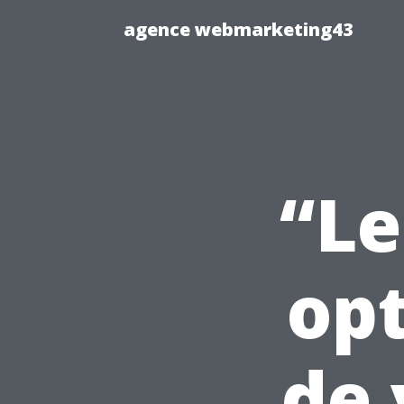
agence webmarketing43
“Le
opt
de 