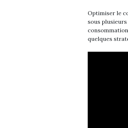
Optimiser le c
sous plusieurs 
consommation d
quelques straté