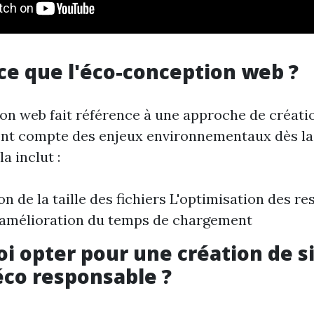
-ce que l'éco-conception web ?
on web fait référence à une approche de créatio
ient compte des enjeux environnementaux dès la
a inclut :
on de la taille des fichiers L'optimisation des r
L'amélioration du temps de chargement
oi opter pour une création de s
éco responsable ?