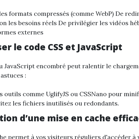
r des formats compressés (comme WebP) De redi
on les besoins réels De privilégier les vidéos h
ormes externes
er le code CSS et JavaScript
 JavaScript encombré peut ralentir le chargeme
astuces :
es outils comme UglifyJS ou CSSNano pour minif
vitez les fichiers inutilisés ou redondants.
ation d’une mise en cache effic
he permet à vos visiteurs réguliers d'accéder à