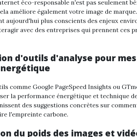
internet éco-responsable n'est pas seulement bé
cela améliore également votre image de marque.
ont aujourd'hui plus conscients des enjeux env
nteragir avec des entreprises qui prennent ces 
ation d'outils d'analyse pour me
énergétique
utils comme Google PageSpeed Insights ou GTm
ser la performance énergétique et technique de 
rnissent des suggestions concrètes sur comment
ire l'empreinte carbone.
ion du poids des images et vidé