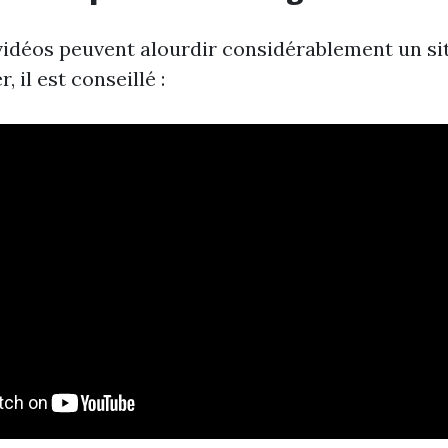
vidéos peuvent alourdir considérablement un sit
 il est conseillé :