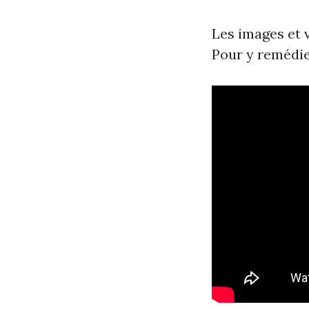
Les images et 
Pour y remédier,