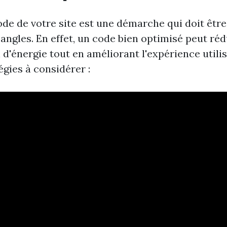
ode de votre site est une démarche qui doit êtr
angles. En effet, un code bien optimisé peut réd
'énergie tout en améliorant l'expérience utilis
gies à considérer :