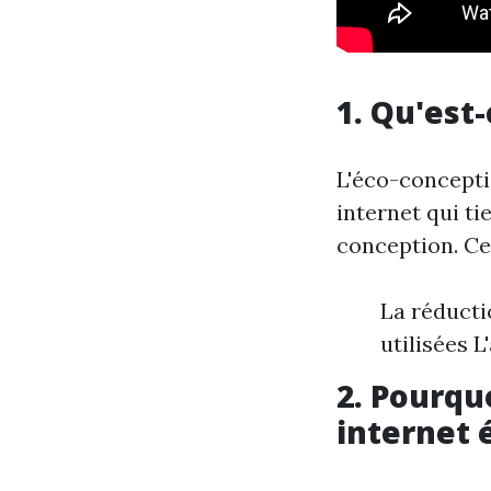
1. Qu'est
L'éco-concepti
internet qui t
conception. Cel
La réducti
utilisées 
2. Pourqu
internet 