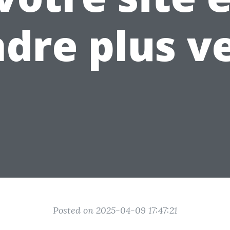
dre plus v
Posted on 2025-04-09 17:47:21