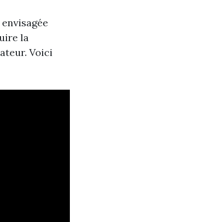
e envisagée
uire la
ateur. Voici