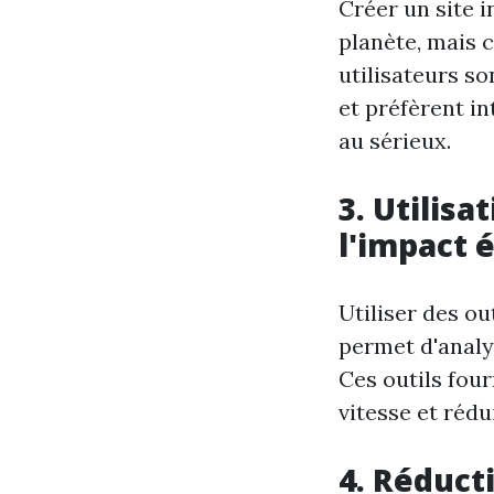
Créer un site 
planète, mais 
utilisateurs s
et préfèrent i
au sérieux.
3. Utilis
l'impact 
Utiliser des o
permet d'analy
Ces outils fou
vitesse et rédu
4. Réduct