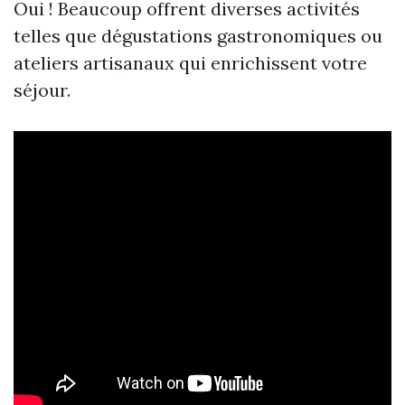
Oui ! Beaucoup offrent diverses activités
telles que dégustations gastronomiques ou
ateliers artisanaux qui enrichissent votre
séjour.