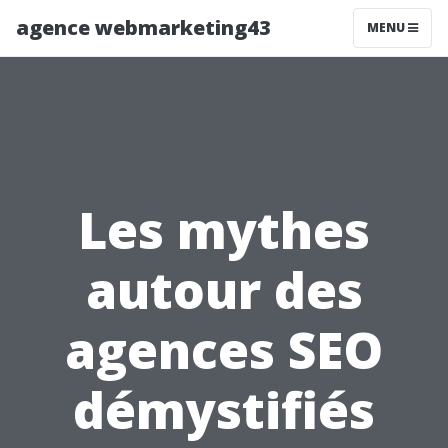
agence webmarketing43
MENU
Les mythes
autour des
agences SEO
démystifiés