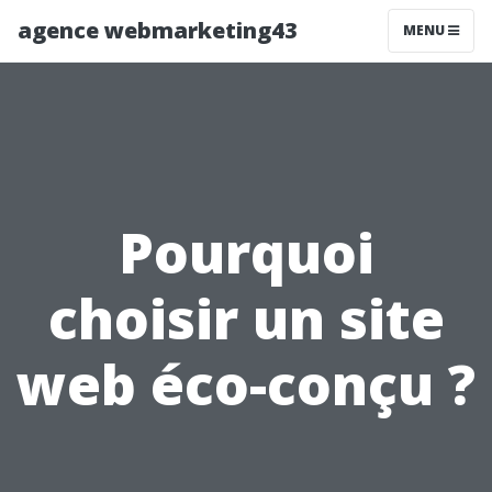
agence webmarketing43
MENU
Pourquoi
choisir un site
web éco-conçu ?