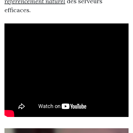
referencement naturel
des serveurs
efficaces.