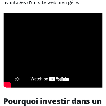
avantages d'un site web bien géré.
Pourquoi investir dans un