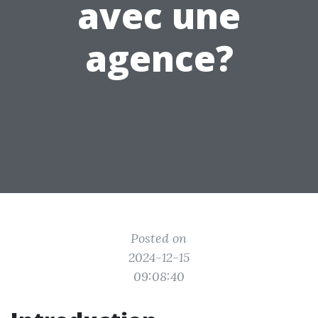
avec une
agence?
Posted on
2024-12-15
09:08:40