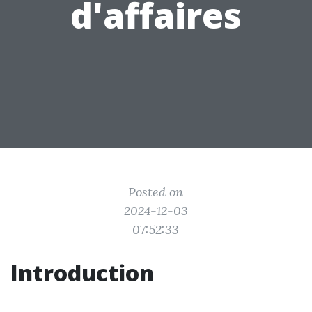
d'affaires
Posted on
2024-12-03
07:52:33
Introduction