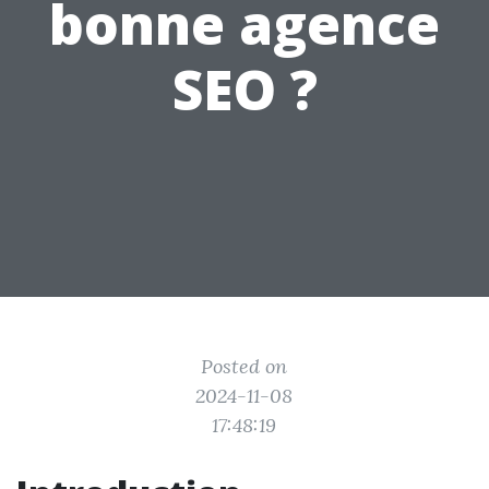
bonne agence
SEO ?
Posted on
2024-11-08
17:48:19