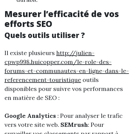
Mesurer l’efficacité de vos
efforts SEO
Quels outils utiliser ?
Il existe plusieurs
http://julien-
cpwp998.huicopper.com/le-role-des-
forums-et-communautes-en-ligne-dans-le-
referencement-touristique
outils
disponibles pour suivre vos performances
en matière de SEO :
Google Analytics
: Pour analyser le trafic
vers votre site web.
SEMrush
: Pour
surveiller vos classements par rapport à