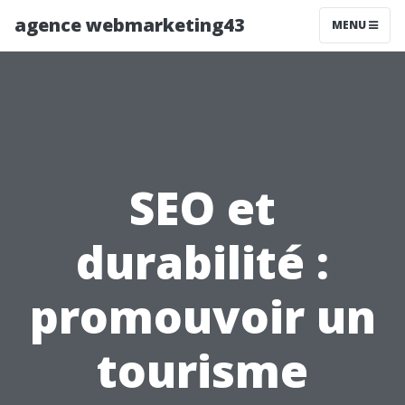
agence webmarketing43
MENU
SEO et
durabilité :
promouvoir un
tourisme