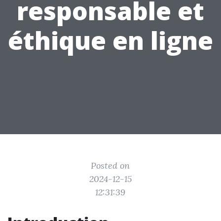
responsable et
éthique en ligne
Posted on
2024-12-15
12:31:39