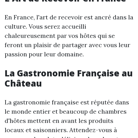
En France, l'art de recevoir est ancré dans la
culture. Vous serez accueilli
chaleureusement par vos hôtes qui se
feront un plaisir de partager avec vous leur
passion pour leur domaine.
La Gastronomie Française au
Château
La gastronomie française est réputée dans
le monde entier et beaucoup de chambres
d'hôtes mettent en avant les produits
locaux et saisonniers. Attendez-vous à