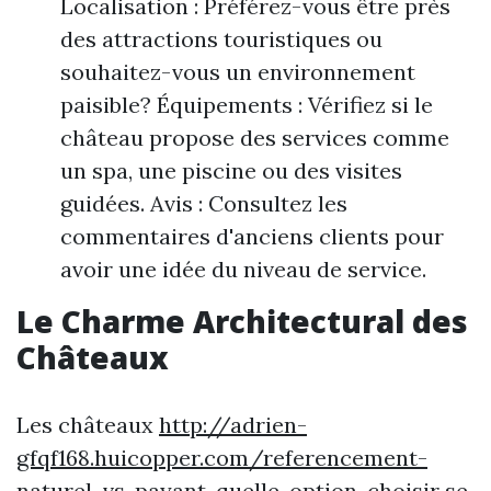
Localisation : Préférez-vous être près
des attractions touristiques ou
souhaitez-vous un environnement
paisible? Équipements : Vérifiez si le
château propose des services comme
un spa, une piscine ou des visites
guidées. Avis : Consultez les
commentaires d'anciens clients pour
avoir une idée du niveau de service.
Le Charme Architectural des
Châteaux
Les châteaux
http://adrien-
gfqf168.huicopper.com/referencement-
naturel-vs-payant-quelle-option-choisir
se